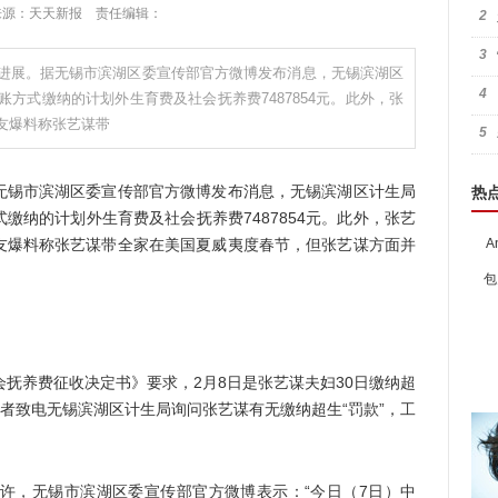
:49 来源：天天新报 责任编辑：
2
3
进展。据无锡市滨湖区委宣传部官方微博发布消息，无锡滨湖区
4
方式缴纳的计划外生育费及社会抚养费7487854元。此外，张
友爆料称张艺谋带
5
锡市滨湖区委宣传部官方微博发布消息，无锡滨湖区计生局
热
缴纳的计划外生育费及社会抚养费7487854元。此外，张艺
友爆料称张艺谋带全家在美国夏威夷度春节，但张艺谋方面并
A
包
抚养费征收决定书》要求，2月8日是张艺谋夫妇30日缴纳超
记者致电无锡滨湖区计生局询问张艺谋有无缴纳超生“罚款”，工
，无锡市滨湖区委宣传部官方微博表示：“今日（7日）中