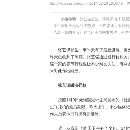
http://www.eastyule.com
2014-02-10 10:03
小编导读：
张艺谋超生一事昨天有了最新
计生局昨天已收到了陈婷、张艺谋通过银行转账
艺谋一家的春节行程也让不少网友关注，有网
张艺谋超生一事昨天有了最新进展。据无
昨天已收到了陈婷、张艺谋通过银行转账方式
谋一家的春节行程也让不少网友关注，有网
未对此作出回应。
张艺谋缴清罚款
按照1月9日无锡滨湖计生局发布的《社会
生“罚款”的最后期限。昨天上午，不少媒体
作人员表示目前没有新进展。
这一状况到了昨天下午有了变化。14时许