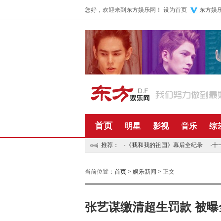
您好，欢迎来到东方娱乐网！
设为首页
东方娱
首页
明星
影视
音乐
综
推荐：
·
《我和我的祖国》幕后全纪录
·
十
当前位置：
首页
>
娱乐新闻
> 正文
张艺谋缴清超生罚款 被