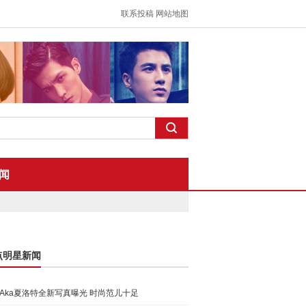
联系投稿
网站地图
闻
点明星新闻
Aka夏洛特全新写真曝光 时尚范儿十足