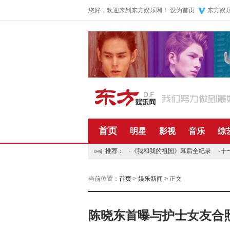
您好，欢迎来到东方娱乐网！
设为首页
东方娱
首页
明星
影视
音乐
综
推荐：
·
《我和我的祖国》幕后全纪录
·
十
当前位置：
首页
>
娱乐新闻
> 正文
陈晓东首曝与护士女友合照