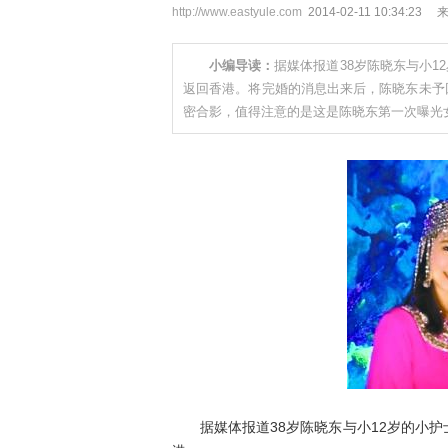
http://www.eastyule.com
2014-02-11 10:34
小编导读：
据媒体报道38岁陈晓东与小
返回香港。将完婚的消息出来后，陈晓东未予
密合影，值得注意的是这是陈晓东第一次曝光
据媒体报道38岁陈晓东与小12岁的小护