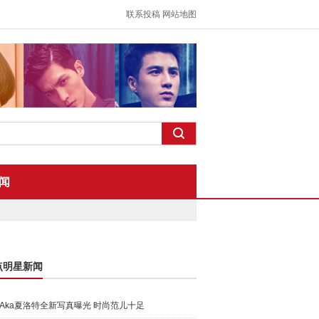
联系投稿
网站地图
闻
点明星新闻
Aka夏洛特全新写真曝光 时尚范儿十足