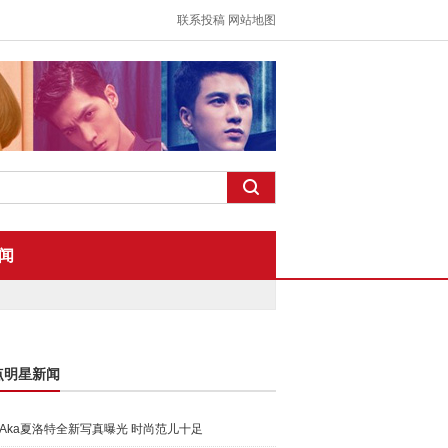
联系投稿
网站地图
闻
点明星新闻
Aka夏洛特全新写真曝光 时尚范儿十足