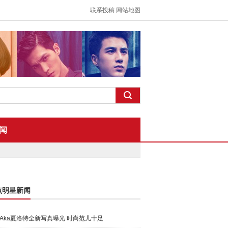
联系投稿
网站地图
闻
点明星新闻
Aka夏洛特全新写真曝光 时尚范儿十足