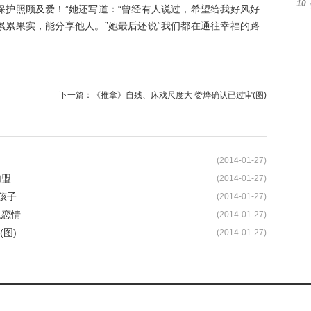
10
保护照顾及爱！”她还写道：“曾经有人说过，希望给我好风好
累累果实，能分享他人。”她最后还说“我们都在通往幸福的路
下一篇：
《推拿》自残、床戏尺度大 娄烨确认已过审(图)
(2014-01-27)
加盟
(2014-01-27)
孩子
(2014-01-27)
机恋情
(2014-01-27)
图)
(2014-01-27)