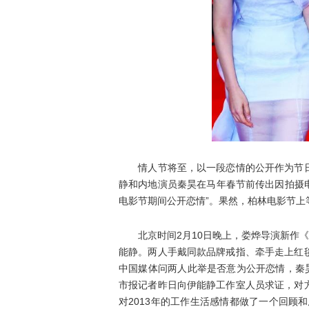
情人节将至，以一段恋情的公开作为节日
静和内地演员秦昊在马年春节前传出因拍摄
电影节期间公开恋情”。果然，柏林电影节上
北京时间2月10日晚上，娄烨导演新作《
能静。两人手戴同款品牌戒指、牵手走上红
中国媒体问两人此举是否意为公开恋情，秦
市报记者昨日向伊能静工作室人员求证，对
对2013年的工作生活感情都做了一个回顾