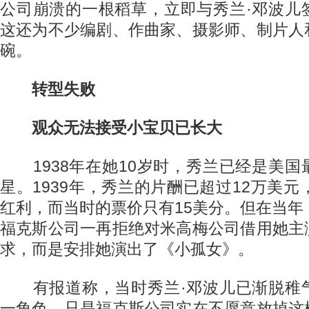
公司崩溃的一根稻草，立即与秀兰·邓波儿
这还为不少编剧、作曲家、摄影师、制片人
碗。
转型失败
观众无法接受小宝贝已长大
1938年在她10岁时，秀兰已经是美国
星。1939年，秀兰的片酬已超过12万美元
红利，而当时的票价只有15美分。但在当年
福克斯公司一再拒绝对米高梅公司借用她主
求，而是安排她演出了《小孤女》。
有报道称，当时秀兰·邓波儿已渐脱稚
一角色，只是福克斯公司实在不愿意放掉这