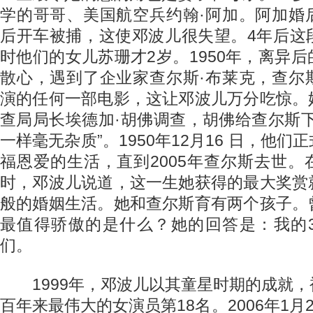
学的哥哥、美国航空兵约翰·阿加。阿加婚
后开车被捕，这使邓波儿很失望。4年后这
时他们的女儿苏珊才2岁。1950年，离异
散心，遇到了企业家查尔斯·布莱克，查尔
演的任何一部电影，这让邓波儿万分吃惊。
查局局长埃德加·胡佛调查，胡佛给查尔斯
一样毫无杂质”。1950年12月16 日，他
福恩爱的生活，直到2005年查尔斯去世
时，邓波儿说道，这一生她获得的最大奖赏
般的婚姻生活。她和查尔斯育有两个孩子。
最值得骄傲的是什么？她的回答是：我的
们。
1999年，邓波儿以其童星时期的成就，
百年来最伟大的女演员第18名。2006年1月