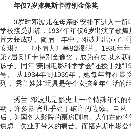
年仅7岁捧奥斯卡特别金像奖
3岁时邓波儿在母亲的安排下进入一所
学校接受训练，1934年年仅6岁出演了歌
片大获成功。随后一年中，邓波儿出演了《
安琪》、《小情人》等8部影片。1935年
第7届奥斯卡特别金像奖，成为有史以来获
孩子。同年“美国电影科学学会”还授于她“19
号。 从1934年到1939年，她每年都在
列，“秀兰娃娃”玩具是每个女孩童年生活的
秀兰·邓波儿是影史上一个特殊年代的
期，许多影院几乎处于破产的边缘。自从
后，美国各大影院的票房剧增。人们在她的
焦虑、失业所带来的痛苦。而福克斯电影公