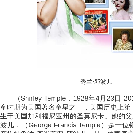
秀兰·邓波儿
（Shirley Temple，1928年4月23日-
童时期为美国著名童星之一，美国历史上第
生于美国加利福尼亚州的圣莫尼卡。她的父
波儿，（George Francis Temple）