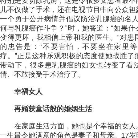
特别是要切除乳房，这是令很多女患者最不
儿不仅做了手术，还在电视节目中向公众袒
一个勇于公开病情并倡议防治乳腺癌的名人
何与乳腺癌作斗争？”时，她答道：“如果
变得更坏，我相信上帝和我的医生。”对患
的忠告是：“不要害怕，不要坐在家里
疗。”正是这种乐观积极的态度使她战胜了
带动下，很多患乳腺癌的妇女也转变了看
情、不敢接受手术治疗了。
幸福女人
再婚获童话般的婚姻生活
在家庭生活方面，她也是个幸福的女人
一生最令她满意的角色是妻子和母亲。17