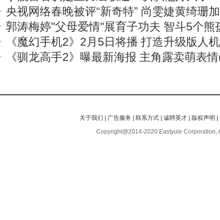
央视网络春晚被评“新奇特” 尚雯婕黄绮珊
郭涛梅婷"父母爱情"展育子功夫 智斗5个熊
《魔幻手机2》2月5日将播 打造升级版人
《驯龙高手2》曝最新海报 主角露卖萌表情(
关于我们
|
广告服务
|
联系方式
|
诚聘英才
|
版权声明
|
Copyright@2014-2020 Eastyule Corporation, 