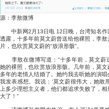
源：李敖微博
中新网2月13日电 12日晚，台湾知名
透露，十多年前莫文蔚曾送给他裸照，李敖
片，也欣赏莫文蔚的“放浪形骸”。
李敖在微博写道：“十多年前，莫文蔚
她的裸照，也欣赏放浪形骸。几年前，莫文
多年的老情人结婚了。她约我去听她的演唱
我发表感想。我说：‘莫文蔚很伟大，她敢
上多少理想主义者，他们都追求失败了，相
大了！”