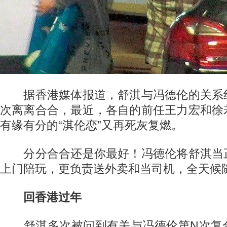
据香港媒体报道，舒淇与冯德伦的关系
次离离合合，最近，各自的前任王力宏和徐
有缘有分的“淇伦恋”又再死灰复燃。
分分合合还是你最好！冯德伦将舒淇当
上门陪玩，更负责送外卖和当司机，全天候
回香港过年
舒淇多次被问到有关与冯德伦第N次复