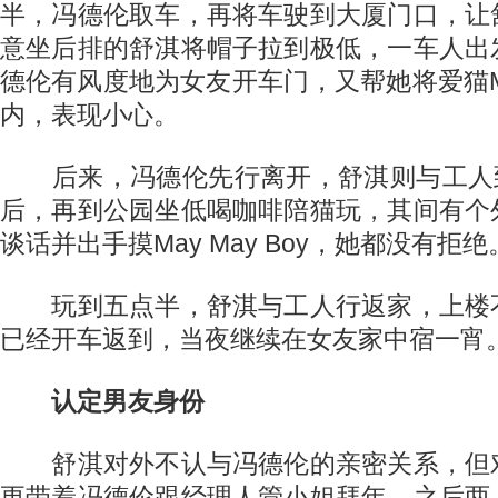
半，冯德伦取车，再将车驶到大厦门口，让
意坐后排的舒淇将帽子拉到极低，一车人出
德伦有风度地为女友开车门，又帮她将爱猫May
内，表现小心。
后来，冯德伦先行离开，舒淇则与工人到Mark
后，再到公园坐低喝咖啡陪猫玩，其间有个
谈话并出手摸May May Boy，她都没有拒绝
玩到五点半，舒淇与工人行返家，上楼
已经开车返到，当夜继续在女友家中宿一宵
认定男友身份
舒淇对外不认与冯德伦的亲密关系，但
更带着冯德伦跟经理人管小姐拜年，之后两