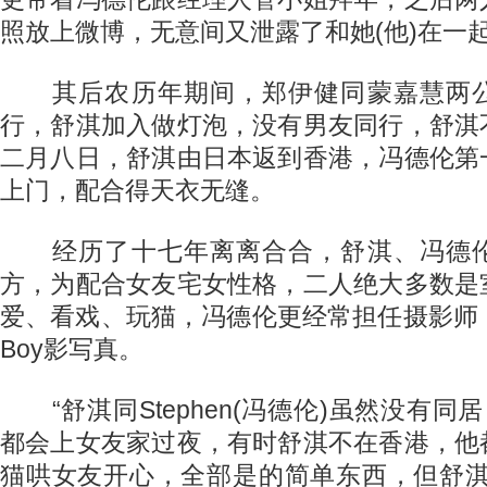
照放上微博，无意间又泄露了和她(他)在一
其后农历年期间，郑伊健同蒙嘉慧两公
行，舒淇加入做灯泡，没有男友同行，舒淇
二月八日，舒淇由日本返到香港，冯德伦第
上门，配合得天衣无缝。
经历了十七年离离合合，舒淇、冯德伦
方，为配合女友宅女性格，二人绝大多数是
爱、看戏、玩猫，冯德伦更经常担任摄影师，帮
Boy影写真。
“舒淇同Stephen(冯德伦)虽然没有同居，
都会上女友家过夜，有时舒淇不在香港，他
猫哄女友开心，全部是的简单东西，但舒淇