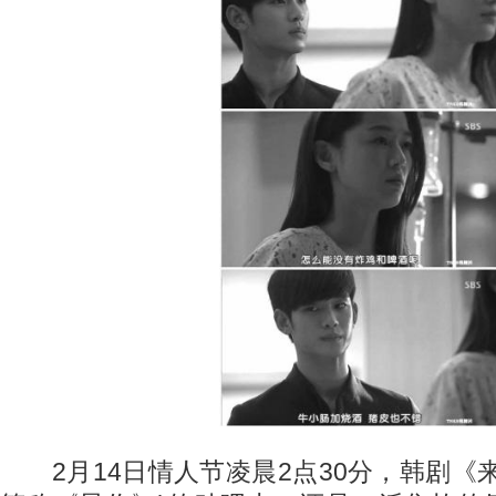
2月14日情人节凌晨2点30分，韩剧《