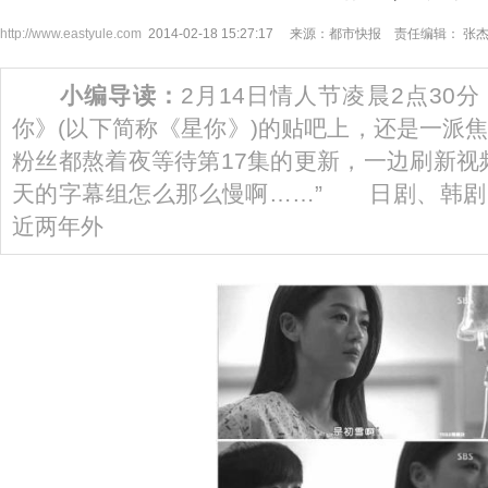
http://www.eastyule.com
2014-02-18 15:27:17 来源：都市快报 责任编辑： 张
小编导读：
2月14日情人节凌晨2点30
你》(以下简称《星你》)的贴吧上，还是一派
粉丝都熬着夜等待第17集的更新，一边刷新视
天的字幕组怎么那么慢啊……” 日剧、韩剧
近两年外