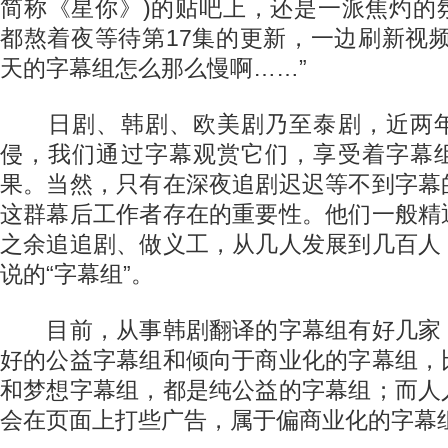
简称《星你》)的贴吧上，还是一派焦灼的
都熬着夜等待第17集的更新，一边刷新视
天的字幕组怎么那么慢啊……”
日剧、韩剧、欧美剧乃至泰剧，近两年
侵，我们通过字幕观赏它们，享受着字幕
果。当然，只有在深夜追剧迟迟等不到字幕
这群幕后工作者存在的重要性。他们一般精
之余追追剧、做义工，从几人发展到几百人
说的“字幕组”。
目前，从事韩剧翻译的字幕组有好几家
好的公益字幕组和倾向于商业化的字幕组，
和梦想字幕组，都是纯公益的字幕组；而人
会在页面上打些广告，属于偏商业化的字幕