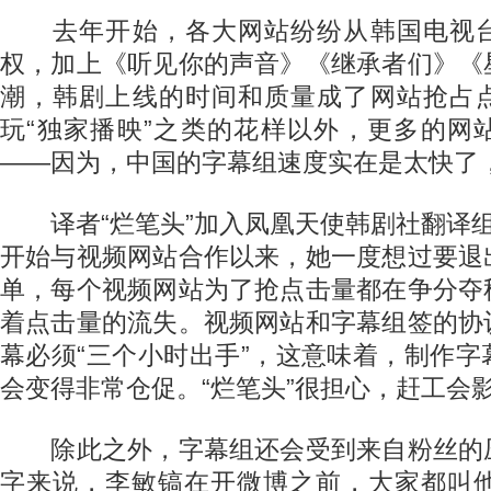
去年开始，各大网站纷纷从韩国电视台
权，加上《听见你的声音》《继承者们》《
潮，韩剧上线的时间和质量成了网站抢占
玩“独家播映”之类的花样以外，更多的网
——因为，中国的字幕组速度实在是太快了
译者“烂笔头”加入凤凰天使韩剧社翻译组
开始与视频网站合作以来，她一度想过要退
单，每个视频网站为了抢点击量都在争分夺
着点击量的流失。视频网站和字幕组签的协
幕必须“三个小时出手”，这意味着，制作
会变得非常仓促。“烂笔头”很担心，赶工会
除此之外，字幕组还会受到来自粉丝的
字来说，李敏镐在开微博之前，大家都叫他