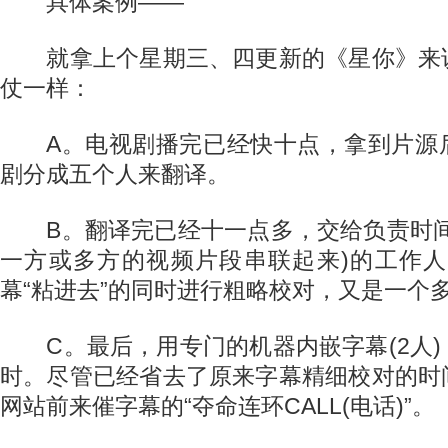
具体案例——
就拿上个星期三、四更新的《星你》来
仗一样：
A。电视剧播完已经快十点，拿到片源
剧分成五个人来翻译。
B。翻译完已经十一点多，交给负责时间
一方或多方的视频片段串联起来)的工作人
幕“粘进去”的同时进行粗略校对，又是一个
C。最后，用专门的机器内嵌字幕(2人)
时。尽管已经省去了原来字幕精细校对的时
网站前来催字幕的“夺命连环CALL(电话)”。