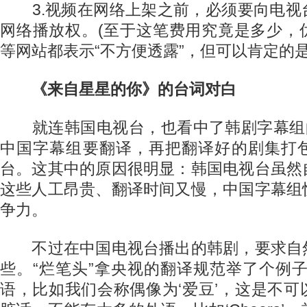
3.视频在网络上架之前，必须要向电视
网络播放权。(至于这笔费用究竟是多少，
等网站都表示“不方便透露”，但可以肯定的
《来自星星的你》的台词对白
就连韩国电视台，也看中了韩剧字幕组的
中国字幕组要翻译，再把翻译好的剧集打
台。这其中的原因很明显：韩国电视台虽然
这些人工昂贵、翻译时间又慢，中国字幕组
争力。
不过在中国电视台播出的韩剧，要求自
些。“烂笔头”拿央视的翻译规范举了个例
语，比如我们会称偶像为‘爱豆’，这是不