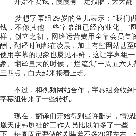
开始不要钱，慢慢有一定报酬，天天翻一
梦想字幕组29岁的鱼儿表示：“我们
钱，不像其他一些字幕组已经商业化。”
样，创立之初，网络运营费用全靠会员集
酬，翻译时间都在凌晨，加上有些网站甚至
使用字幕的现象也屡见不鲜，这让字幕组一
象。翻译量大的时候，“烂笔头”一周五六
三四点，白天起来接着上班。
不过，和视频网站合作，字幕组会收到
字幕组带来了一些转机。
现在，翻译们开始得到些许酬劳，情况
凰天使韩剧社的工作人员比以前多了一些，
下，每周固定要做的剧集差不多20部左右，