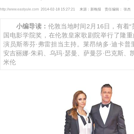
http://www.eastyule.com
2014-02-18 15:27:21 来源：新晚报 责任编辑： 张杰
小编导读：
伦敦当地时间2月16日，有着“
国电影学院奖，在伦敦皇家歌剧院举行了隆重
演员斯蒂芬·弗雷担当主持。莱昂纳多·迪卡普
安吉丽娜·朱莉、乌玛·瑟曼、萨曼莎·巴克斯、
米伦