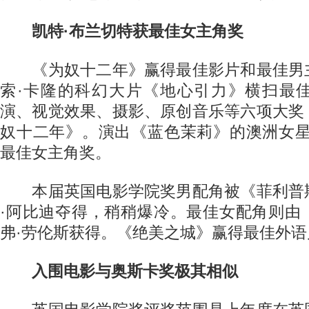
凯特·布兰切特获最佳女主角奖
《为奴十二年》赢得最佳影片和最佳男
索·卡隆的科幻大片《地心引力》横扫最
演、视觉效果、摄影、原创音乐等六项大奖
奴十二年》。演出《蓝色茉莉》的澳洲女星
最佳女主角奖。
本届英国电影学院奖男配角被《菲利普
·阿比迪夺得，稍稍爆冷。最佳女配角则由
弗·劳伦斯获得。《绝美之城》赢得最佳外语
入围电影与奥斯卡奖极其相似