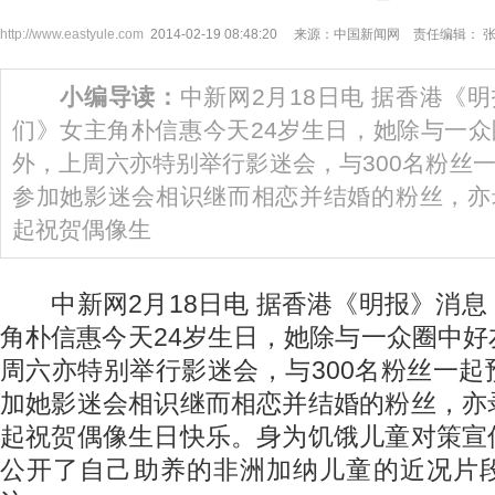
http://www.eastyule.com
2014-02-19 08:48:20 来源：中国新闻网 责任编辑： 
小编导读：
中新网2月18日电 据香港《
们》女主角朴信惠今天24岁生日，她除与一
外，上周六亦特别举行影迷会，与300名粉丝
参加她影迷会相识继而相恋并结婚的粉丝，亦
起祝贺偶像生
中新网2月18日电 据香港《明报》消息
角朴信惠今天24岁生日，她除与一众圈中
周六亦特别举行影迷会，与300名粉丝一
加她影迷会相识继而相恋并结婚的粉丝，亦
起祝贺偶像生日快乐。身为饥饿儿童对策宣
公开了自己助养的非洲加纳儿童的近况片