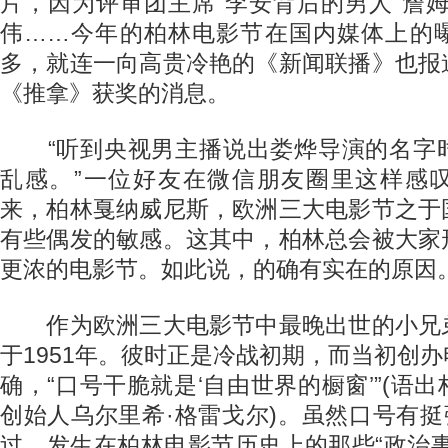
片，因为评审团主席“李安背后的男人”詹
伟……今年的柏林电影节在国内媒体上的
多，就连一向高贵冷艳的《新闻联播》也报
《推拿》获奖的消息。
“听到央视男主播说出娄烨导演的名字
乱感。”一位好友在微信朋友圈里这样感
来，柏林戛纳威尼斯，欧洲三大电影节之于
有些偶发的敏感。这其中，柏林总会被大家
更浓的电影节。如此说，的确有实在的原因
作为欧洲三大电影节中最晚出世的小兄
于1951年。彼时正是冷战初期，而当初创
确，“口号干脆就是‘自由世界的橱窗’”(语
创始人乌尔里希·格雷戈尔)。虽然口号有挺
过，发生在柏林电影节历史上的那些“政治