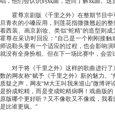
唱，他们会认识到戏曲，进而了解戏曲。这
霍尊京剧版《千里之外》在整期节目中
旦青衣的小嗓应用，到莲花指微微翘起的整
着西装、画京剧妆、类似“蛇精”的造型则
霍尊在采访时回应：“自己是一个刚刚接触
师说勒头要有一个适应的过程，也会影响演
就没有全身扮相。但在下一场比赛中，会尝
对于将《千里之外》这样的歌曲进行了
数的网友称“赋予《千里之外》新的魅力。
质疑之声，网友“M大王叫我来巡山”微博评
是扮成蛇精，而是变成蛇精病啊！戏曲版的
原版哪个更好听？又不像歌又不像戏，我看
是比谁更疯。”