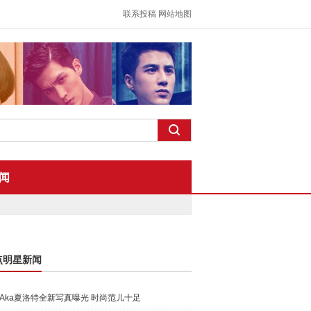
联系投稿
网站地图
闻
点明星新闻
Aka夏洛特全新写真曝光 时尚范儿十足