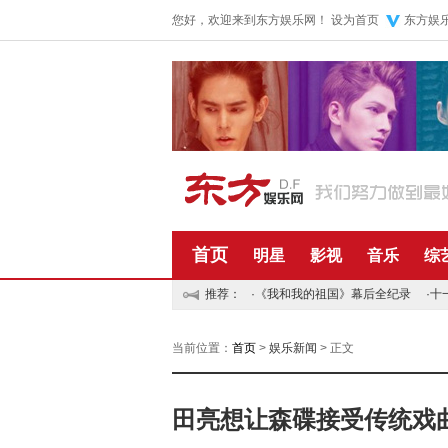
您好，欢迎来到东方娱乐网！
设为首页
东方娱
首页
明星
影视
音乐
综
推荐：
·
《我和我的祖国》幕后全纪录
·
十
当前位置：
首页
>
娱乐新闻
> 正文
田亮想让森碟接受传统戏曲