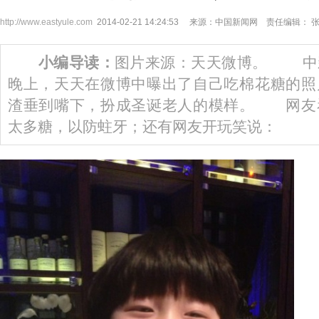
http://www.eastyule.com
2014-02-21 14:24:53 来源：中国新闻网 责任编辑： 
小编导读：
图片来源：天天微博。 中新
晚上，天天在微博中曝出了自己吃棉花糖的照
渣垂到嘴下，扮成圣诞老人的模样。 网友
太多糖，以防蛀牙；还有网友开玩笑说：