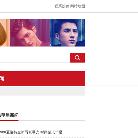
联系投稿
网站地图
闻
点明星新闻
Aka夏洛特全新写真曝光 时尚范儿十足