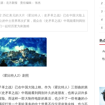
:13 来源：北方新报 责任编辑： 张杰
2
3
 25亿美元的大片《霍比特人：史矛革之战》已在中国大陆上
4
上的中土世界再次扩展，观众在《史矛革之战》中既能看到阔别
们一起经历更为刺激精
5
热
A
包
霍比特人2》剧照
矛革之战》已在中国大陆上映。作为《霍比特人》三部曲的第
《史矛革之战》中既能看到阔别许久的老朋友，也将认识许多
冒险。而这样一部大制作电影的幕后，也少不了一些有趣的小
感叹打造一个美轮美奂的中土世界不仅仅是依靠金钱，也少不