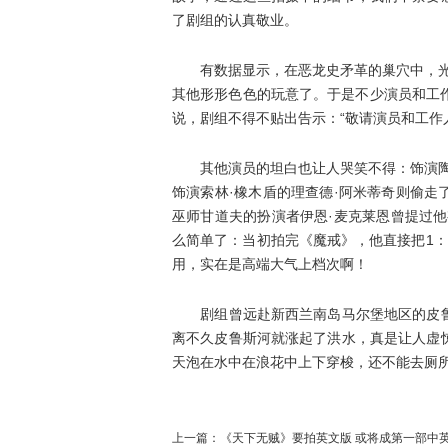
了剧组的认真敬业。
有数据显示，在恶龙史矛革的巢穴中，光是
其他形形色色的玩意了。于是不少演员和工作
说，剧组不得不贴出告示：“敬请演员和工作
其他演员的坦白也让人哭笑不得：饰演陶瑞
饰演索林·橡木盾的理查德·阿米蒂奇则偷
巫师甘道夫的扮演者伊恩·麦克莱恩曾提过
么简单了：当初拍完《魔戒》，他直接把1
用，实在是高端大气上档次啊！
剧组曾远赴新西兰南岛马尔堡地区的皮鲁
离不久皮鲁斯河就涨起了洪水，真是让人虚
天泡在水中在浪花中上下穿梭，还不能去厕所
上一篇：
《天下无贼》要拍英文版 或将成第一部中