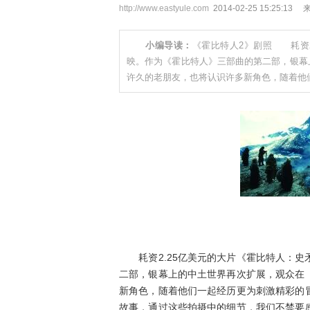
http://www.eastyule.com
2014-02-25 15:25
小编导读：
《霍比特人2》剧照 耗资2
映。作为《霍比特人》三部曲的第二部，银幕
许久的老朋友，也将认识许多新角色，随着他
《
耗资2.25亿美元的大片《霍比特人：史
二部，银幕上的中土世界再次扩展，观众在
新角色，随着他们一起经历更为刺激精彩的
故事，通过这些拍摄中的细节，我们不禁要