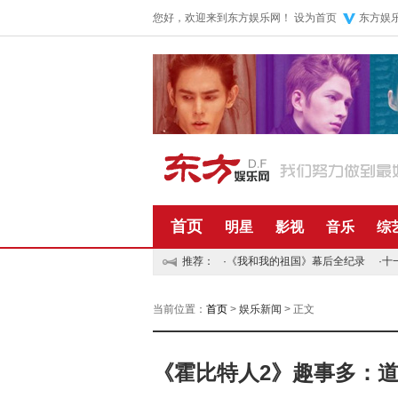
您好，欢迎来到东方娱乐网！
设为首页
东方娱
首页
明星
影视
音乐
综
推荐：
·
《我和我的祖国》幕后全纪录
·
十
当前位置：
首页
>
娱乐新闻
> 正文
《霍比特人2》趣事多：