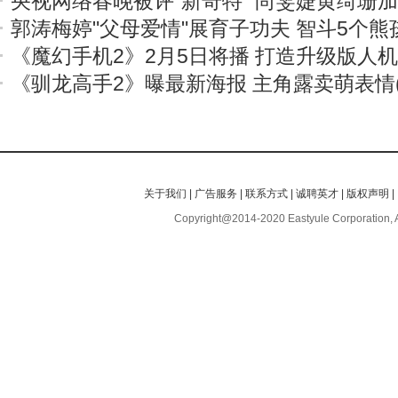
央视网络春晚被评“新奇特” 尚雯婕黄绮珊
郭涛梅婷"父母爱情"展育子功夫 智斗5个熊
《魔幻手机2》2月5日将播 打造升级版人
《驯龙高手2》曝最新海报 主角露卖萌表情(
关于我们
|
广告服务
|
联系方式
|
诚聘英才
|
版权声明
|
Copyright@2014-2020 Eastyule Corporation, 