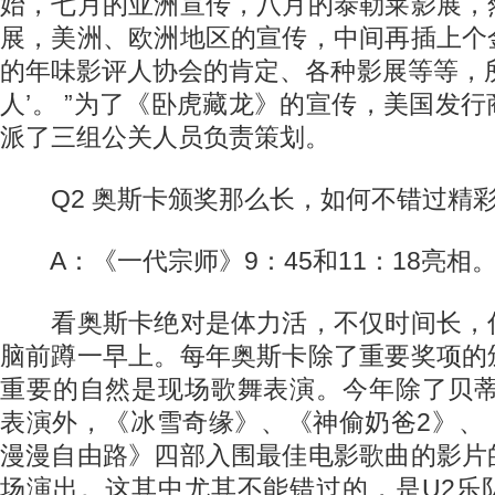
始，七月的亚洲宣传，八月的泰勒莱影展，
展，美洲、欧洲地区的宣传，中间再插上个
的年味影评人协会的肯定、各种影展等等，
人’。 ”为了《卧虎藏龙》的宣传，美国发
派了三组公关人员负责策划。
Q2 奥斯卡颁奖那么长，如何不错过精
A：《一代宗师》9：45和11：18亮相
看奥斯卡绝对是体力活，不仅时间长，
脑前蹲一早上。每年奥斯卡除了重要奖项的
重要的自然是现场歌舞表演。今年除了贝蒂·
表演外，《冰雪奇缘》、《神偷奶爸2》、
漫漫自由路》四部入围最佳电影歌曲的影片
场演出。这其中尤其不能错过的，是U2乐