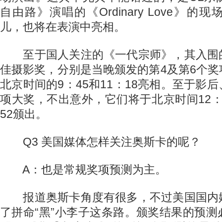
自由路》演唱的《Ordinary Love》
儿，也将在表演中亮相。
至于国人关注的《一代宗师》，其入围
佳摄影奖，分别是当晚颁发的第4及第6个
北京时间的9：45和11：18亮相。至于影
项大奖，不出意外，它们将于北京时间12：38
52颁出。
Q3 美国媒体怎样关注奥斯卡的呢？
A：也是常规奖项预测为主。
报道奥斯卡角度有很多，不过美国国内
了拼命“黑”小李子这条路。颁奖结果的预