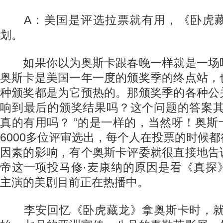
A：美国是评选拉票就有用，《卧虎藏
划。
如果你以为奥斯卡跟春晚一样就是一场
奥斯卡是美国一年一度的颁奖季的终点站，
种颁奖都是为它预热的。那颁奖季的各种公
响到最后的颁奖结果吗？这个问题的答案其
真的有用吗？ ”的是一样的，当然呀！奥
6000多位评审选出，每个人在投票的时候
因素的影响，有个奥斯卡评委就很直接地告
帝这一项投马修·麦康纳的原因是看《真探
主演的美剧目前正在热播中。
李安回忆《卧虎藏龙》拿奥斯卡时，就