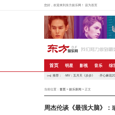
您好，欢迎来到东方娱乐网！
设为首页
首页
明星
影视
音乐
综
推荐：
·MV：五月天《步步》
·开心麻花2
当前位置：
首页
>
娱乐新闻
> 正文
周杰伦谈《最强大脑》：或