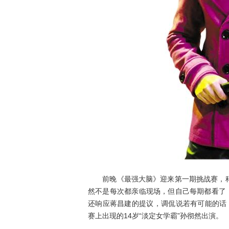
前晚《最强大脑》迎来第一期挑战赛，科
然不是每次都亲临现场，但自己每期都看了
还响应蒋昌建的提议，调侃说若有可能的话
赛上出现的14岁“淡定女学霸”孙彻然出演。