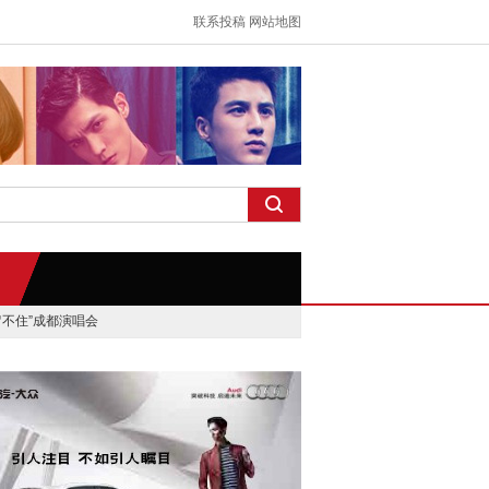
联系投稿
网站地图
留不住”成都演唱会