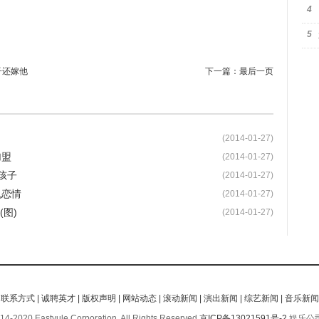
4
5
子还嫁他
下一篇：
最后一页
(2014-01-27)
加盟
(2014-01-27)
孩子
(2014-01-27)
机恋情
(2014-01-27)
图)
(2014-01-27)
|
联系方式
|
诚聘英才
|
版权声明
|
网站动态
|
滚动新闻
|
演出新闻
|
综艺新闻
|
音乐新闻
4-2020 Eastyule Corporation, All Rights Reserved
京ICP备13021591号-2
娱乐公司