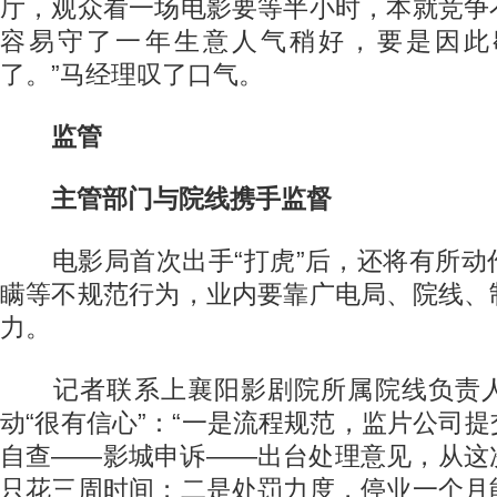
厅，观众看一场电影要等半小时，本就竞争
容易守了一年生意人气稍好，要是因此
了。”马经理叹了口气。
监管
主管部门与院线携手监督
电影局首次出手“打虎”后，还将有所动
瞒等不规范行为，业内要靠广电局、院线、
力。
记者联系上襄阳影剧院所属院线负责人
动“很有信心”：“一是流程规范，监片公司
自查——影城申诉——出台处理意见，从这
只花三周时间；二是处罚力度，停业一个月