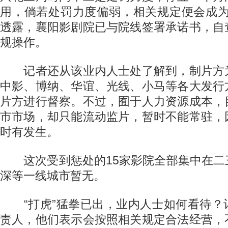
用，倘若处罚力度偏弱，相关规定便会成为
透露，襄阳影剧院已与院线签署承诺书，自
规操作。
记者还从该业内人士处了解到，制片方
中影、博纳、华谊、光线、小马等各大发行
片方进行督察。不过，囿于人力资源成本，
市市场，却只能流动监片，暂时不能常驻，
时有发生。
这次受到惩处的15家影院全部集中在二
深等一线城市暂无。
“打虎”猛拳已出，业内人士如何看待？
责人，他们表示会按照相关规定合法经营，