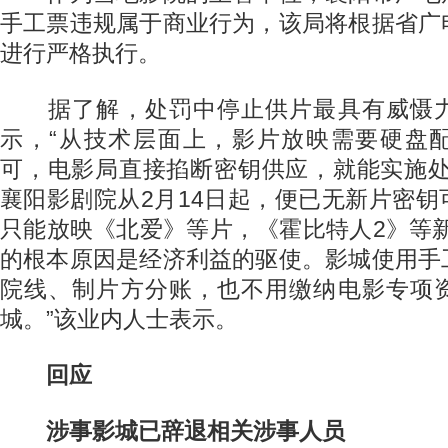
手工票违规属于商业行为，该局将根据省广
进行严格执行。
据了解，处罚中停止供片最具有威慑力
示，“从技术层面上，影片放映需要硬盘
可，电影局直接掐断密钥供应，就能实施处
襄阳影剧院从2月14日起，便已无新片密
只能放映《北爱》等片，《霍比特人2》等
的根本原因是经济利益的驱使。影城使用手
院线、制片方分账，也不用缴纳电影专项
城。”该业内人士表示。
回应
涉事影城已辞退相关涉事人员