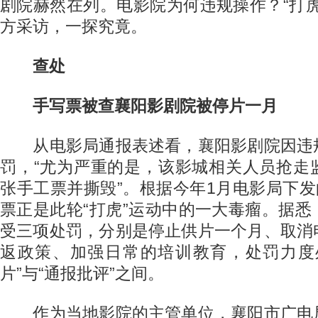
剧院赫然在列。电影院为何违规操作？“打
方采访，一探究竟。
查处
手写票被查襄阳影剧院被停片一月
从电影局通报表述看，襄阳影剧院因违
罚，“尤为严重的是，该影城相关人员抢走
张手工票并撕毁”。根据今年1月电影局下发
票正是此轮“打虎”运动中的一大毒瘤。据
受三项处罚，分别是停止供片一个月、取消
返政策、加强日常的培训教育，处罚力度
片”与“通报批评”之间。
作为当地影院的主管单位，襄阳市广电