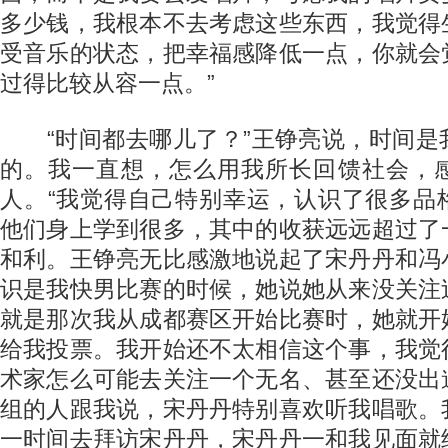
多少钱，我根本不去考虑这些东西，我觉得
受音乐的状态，把幸福感降低一点，你就会
过得比较从容一点。”
“时间都去哪儿了？”王铮亮说，时间是
的。我一直想，怎么用我所长回馈社会，
人。“我觉得自己特别幸运，认识了很多品
他们身上学到很多，其中的收获远远超过了
和利。王铮亮无比感激地说起了宋丹丹和冯
识是我快男比赛的时候，她说她从来没关注
就是那次我从成都赛区开始比赛时，她就开
给我投票。我开始还不太相信这个事，我觉
术家怎么可能去关注一个无名、甚至还没出
组的人跟我说，宋丹丹特别喜欢听我唱歌。
一时间去拜访宋丹丹，宋丹丹一和我见面就