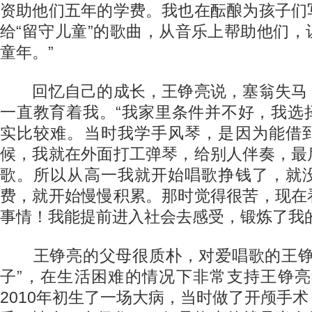
资助他们五年的学费。我也在酝酿为孩子们
给“留守儿童”的歌曲，从音乐上帮助他们
童年。”
回忆自己的成长，王铮亮说，塞翁失马
一直教育着我。“我家里条件并不好，我选
实比较难。当时我学手风琴，是因为能借
候，我就在外面打工弹琴，给别人伴奏，最
歌。所以从高一我就开始唱歌挣钱了，就
费，就开始慢慢积累。那时觉得很苦，现在
事情！我能提前进入社会去感受，锻炼了我
王铮亮的父母很质朴，对爱唱歌的王铮
子”，在生活困难的情况下非常支持王铮亮
2010年初生了一场大病，当时做了开颅手