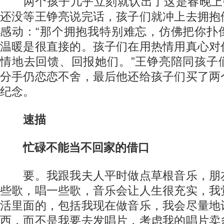
两个孩子几乎立刻就认出了这是春晚上弹
还没等王铮亮说完话，孩子们就冲上去拥抱
感动：“那个拥抱我特别难忘，仿佛把你扑
温暖是很直接的。孩子们在用热情用真心对
情地去回馈、回报她们。”王铮亮陪同孩子
分手仍恋恋不舍，最后他还给孩子们买了两
纪念。
速描
忙碌不能当不回家的借口
要。我跟我夫人平时做点草根音乐，朋
些歌，唱一些歌，音乐会让人生很充实，我
活里面的，包括我现在做音乐，我会尽量地
西，而不是我要去发唱片，考虑我的唱片卖