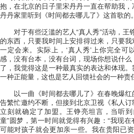
抱，在北京的日子里宋丹丹一直在帮助我，
丹丹家里听到《时间都去哪儿了》这首歌的。
对于有些泛滥的艺人“真人秀”活动，王铮
的东西，只要我时间上安排得过来，只要我
一定会来。实际上，‘真人秀’上你完全可
感，没有台本，没有台词，现场你想说什么
了，我觉得这是一种最真实的表达和体现。
一种正能量，这也是艺人回馈社会的一种责任
以一曲《时间都去哪儿了》在春晚爆红
告繁忙邀约不断，但接到北京卫视《私人订
立刻就确定了加盟。王铮亮坦言，当听到
童”圆梦，第一时间就觉得有兴趣：“我现
可能对孩子就会更加亲一些。我在贵阳已资