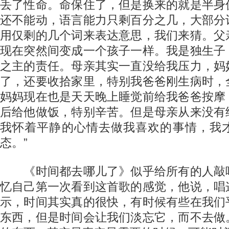
丢了性命。命保住了，但是换来的就是半身
还不能动，语言能力只剩百分之几，大部分
用仅剩的几个词来表达意思，我们来猜。父
现在突然间变成一个孩子一样。我是独生子
之主的责任。母亲其实一直没给我压力，妈
了，还要收拾家里，特别我爸爸刚生病时，
妈妈现在也是天天晚上睡觉前给我爸爸按摩
后给他做饭，特别辛苦。但是母亲从来没有
我怀着平静的心情去做我喜欢的事情，我
态。”
《时间都去哪儿了》似乎给所有的人敲
忆自己第一次看到这首歌的感觉，他说，唱
示，时间其实真的很快，有时候有些在我们
东西，但是时间会让我们淡忘它，而不去做