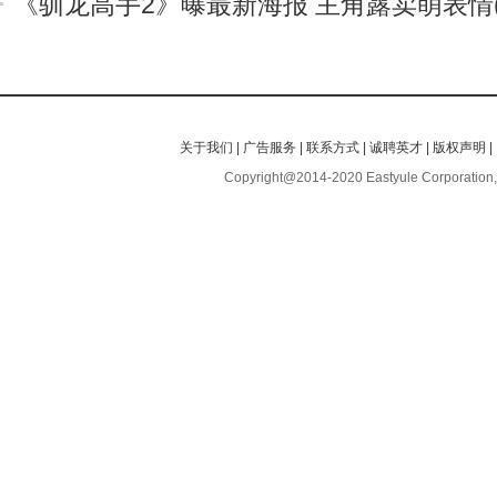
《驯龙高手2》曝最新海报 主角露卖萌表情(
关于我们
|
广告服务
|
联系方式
|
诚聘英才
|
版权声明
|
Copyright@2014-2020 Eastyule Corporation,