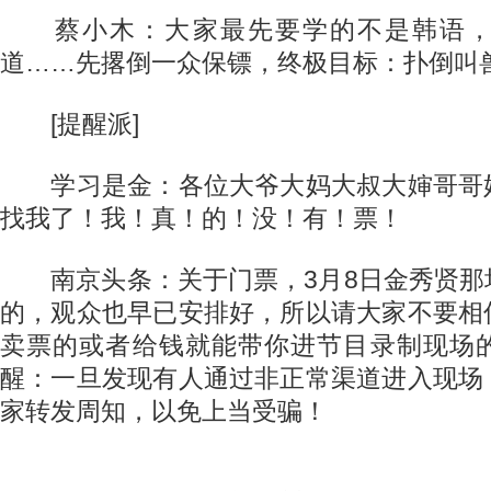
蔡小木：大家最先要学的不是韩语，
道……先撂倒一众保镖，终极目标：扑倒叫
[提醒派]
学习是金：各位大爷大妈大叔大婶哥哥
找我了！我！真！的！没！有！票！
南京头条：关于门票，3月8日金秀贤那
的，观众也早已安排好，所以请大家不要相
卖票的或者给钱就能带你进节目录制现场
醒：一旦发现有人通过非正常渠道进入现场
家转发周知，以免上当受骗！