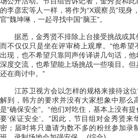
场公开活动。节目组告诉记者，金秀贤和此
的李彦宏等人一样，将作为“X观察员”现身
官”魏坤琳，一起寻找中国“脑王”。
据悉，金秀贤不排除上台接受挑战或其
而不仅仅只是坐在评审椅上观摩。“他希望
出现，也不希望只靠同声传译讲几句话，他
深度交流，也希望能上场挑战一些项目。但
还在商讨中。”
江苏卫视方会以怎样的规格来接待这位“
解到，韩方的要求并没有大家想象中那么
是“确保安全”。“他们对吃住，基本上没有
要‘保证安全’。”因此，节目组对金秀贤
密；届时将只邀请为数不多的粉丝参加录
班，录制场地会加强安保。 (综合)