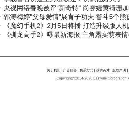
央视网络春晚被评“新奇特” 尚雯婕黄绮珊
郭涛梅婷"父母爱情"展育子功夫 智斗5个熊
《魔幻手机2》2月5日将播 打造升级版人
《驯龙高手2》曝最新海报 主角露卖萌表情(
关于我们
|
广告服务
|
联系方式
|
诚聘英才
|
版权声明
|
Copyright@2014-2020 Eastyule Corporation, 