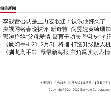
相关新闻
李靓蕾否认是王力宏歌迷：认识他好久了
央视网络春晚被评“新奇特” 尚雯婕黄绮珊
郭涛梅婷"父母爱情"展育子功夫 智斗5个熊
《魔幻手机2》2月5日将播 打造升级版人
《驯龙高手2》曝最新海报 主角露卖萌表情(
关于我们
|
广告服务
|
联系方式
|
诚聘英才
|
版权声明
|
Copyright@2014-2020 Eastyule Corporation, 