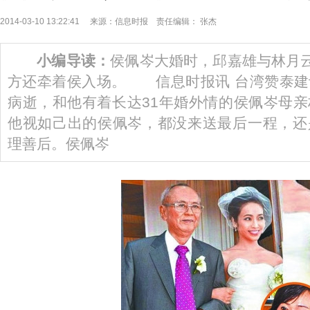
2014-03-10 13:22:41 来源：信息时报 责任编辑： 张杰
小编导读：
侯佩岑大婚时，邱嘉雄与林月云
方还牵着侯入场。 信息时报讯 台湾赞泰建
病逝，和他有着长达31年婚外情的侯佩岑母
他视如己出的侯佩岑，都没来送最后一程，还
理善后。侯佩岑