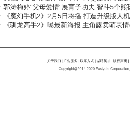
郭涛梅婷"父母爱情"展育子功夫 智斗5个熊
《魔幻手机2》2月5日将播 打造升级版人
《驯龙高手2》曝最新海报 主角露卖萌表情(
关于我们
|
广告服务
|
联系方式
|
诚聘英才
|
版权声明
|
Copyright@2014-2020 Eastyule Corporation,