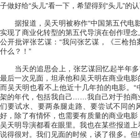
子做好给“头儿”看一下，希望得到“头儿”的
据报道，吴天明被称作“中国第五代电影
实现了商业化转型的第五代导演在创作理念
公开批评张艺谋：“我问张艺谋，《三枪拍
什么？！”
当天的追思会上，张艺谋回忆起半年多前
最后一次见面，坦承他和吴天明在商业电影
而吴天明也看不上他近十几年拍的电影。“
架的年代，包括我自己……我自己对于拍商
们要试水、要两条腿走路、要尝试不同的
好，除了有情怀，也需要有质量的商业电影
吴天明导演都看在眼里。我也在某些报道上
说得很对。我们见面的时候，谈了很多。但