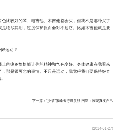
色比较好的琴、电吉他、木吉他都会买，但我不是那种买了
就是物尽其用，过度保护反而会对不起它。比如木吉他就是要
限运动？
上的疲惫恰恰能让你的精神和气色变好。身体健康在我看来
了，那是很可悲的事情。不只是运动，我觉得我们要保持好奇
惜。
下一篇：
“少爷”张翰出行遭质疑 回应：展现真实自己
(2014-01-27)