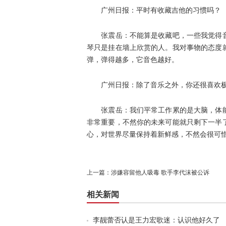
广州日报：平时有收藏吉他的习惯吗？
张震岳：不能算是收藏吧，一些我觉得音
琴只是挂在墙上欣赏的人。我对事物的态度
弹，弹得越多，它音色越好。
广州日报：除了音乐之外，你还很喜欢极
张震岳：我们平常工作累的是大脑，体能
非常重要，不然你的未来可能就只剩下一半
心，对世界尽量保持着新鲜感，不然会很可
上一篇：
涉嫌容留他人吸毒 歌手李代沫被公诉
相关新闻
李靓蕾否认是王力宏歌迷：认识他好久了