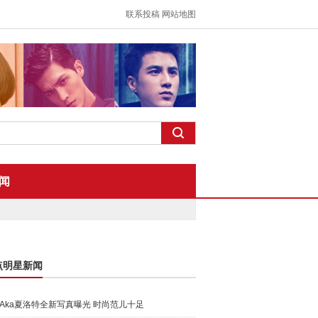
联系投稿
网站地图
闻
点明星新闻
Aka夏洛特全新写真曝光 时尚范儿十足