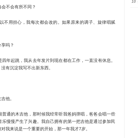
10
风格会不会有所不同？
不用担心，我每次都会改的。如果原来的调子、旋律唱腻
享吗？
四年起跳，我从去年发片到现在都在工作，一直没有休息。
积，没有沉淀我写不出新东西。
吉他。
普通的木吉他，那时候我经常听我爸妈弹唱，爸爸会唱一些
音乐慢慢产生了兴趣。我自己拥有的第一把吉他是通过参加民
但对我来说是一个重要的开始，那一年我才7岁。