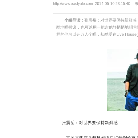
http://www.eastyule.com
2014-05-10 23:15
小编导读：
张震岳：对世界要保持新鲜
酷地唱摇滚，也可以用一把吉他静悄悄地唱首
样的他可以开万人个唱，却酷爱在Live House
张震岳：对世界要保持新鲜感