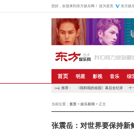
您好，欢迎来到东方娱乐网！
设为首页
东方娱
首页
明星
影视
音乐
综
推荐：
·
《我和我的祖国》幕后全纪录
·
十
当前位置：
首页
>
娱乐新闻
> 正文
张震岳：对世界要保持新