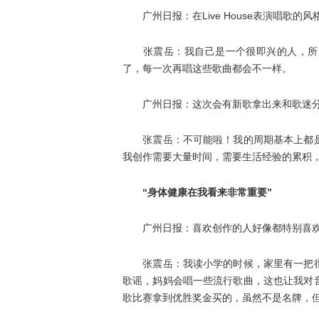
广州日报：在Live House表演唱歌的
张震岳：我自己是一个很即兴的人，所以
了，每一次再唱这些歌曲都会不一样。
广州日报：这次会有新歌拿出来和歌迷分
张震岳：不可能啦！我的周期基本上都是
我创作需要大量时间，需要生活经验的累
“身体健康在我看来非常重要”
广州日报：喜欢创作的人好像都特别喜欢
张震岳：我读小学的时候，家里有一把很
歌谣，妈妈会唱一些流行歌曲，这也让我对
歌比赛拿到优胜奖金买的，虽然不是名牌，