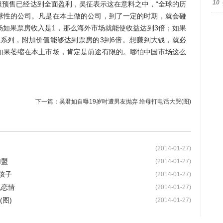
10
售已经达到全面盈利，吴征表示这在意料之中，“全球的历
球性的公司。凡是在本土做的公司，到了一定的时期，就会碰
场如果票房收入是1，那么海外市场就能使收益达到3倍；如果
雄系列，附加价值能够达到票房的3到6倍。想赚到大钱，就必
如果萎缩在本土市场，肯定是前途有限的。哪怕中国市场这么
下一篇：
吴君如自曝19岁时遭男友抛弃 给母打电话大哭(图)
(2014-01-27)
加盟
(2014-01-27)
孩子
(2014-01-27)
机恋情
(2014-01-27)
图)
(2014-01-27)