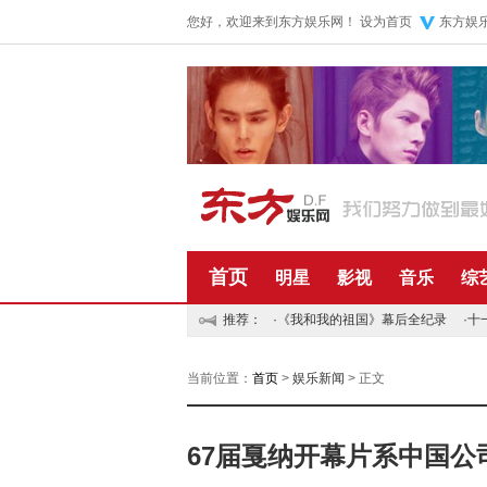
您好，欢迎来到东方娱乐网！
设为首页
东方娱
首页
明星
影视
音乐
综
推荐：
·
《我和我的祖国》幕后全纪录
·
十
当前位置：
首页
>
娱乐新闻
> 正文
67届戛纳开幕片系中国公