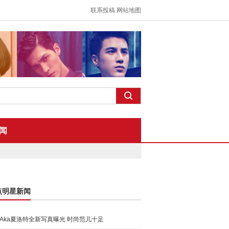
联系投稿
网站地图
闻
点明星新闻
Aka夏洛特全新写真曝光 时尚范儿十足