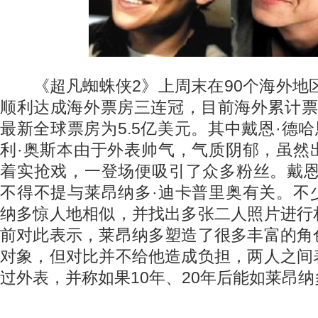
《超凡蜘蛛侠2》上周末在90个海外地区
顺利达成海外票房三连冠，目前海外累计票
最新全球票房为5.5亿美元。其中戴恩·德哈
利·奥斯本由于外表帅气，气质阴郁，虽然
着实抢戏，一登场便吸引了众多粉丝。戴恩
不得不提与莱昂纳多·迪卡普里奥有关。不
纳多惊人地相似，并找出多张二人照片进行
前对此表示，莱昂纳多塑造了很多丰富的角
对象，但对比并不给他造成负担，两人之间
过外表，并称如果10年、20年后能如莱昂