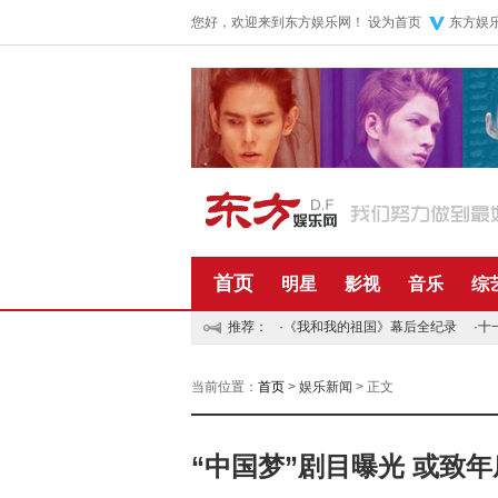
您好，欢迎来到东方娱乐网！
设为首页
东方娱
首页
明星
影视
音乐
综
推荐：
·
《我和我的祖国》幕后全纪录
·
十
当前位置：
首页
>
娱乐新闻
> 正文
“中国梦”剧目曝光 或致年