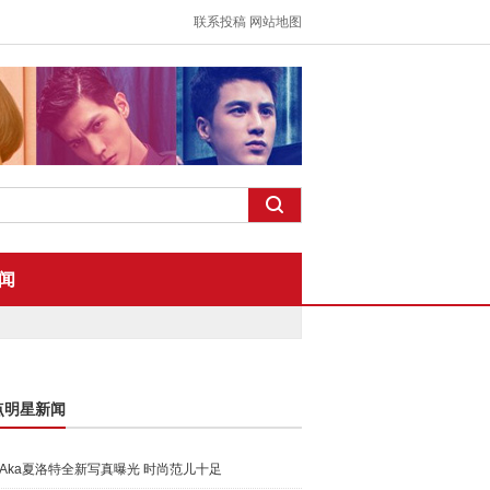
联系投稿
网站地图
闻
点明星新闻
Aka夏洛特全新写真曝光 时尚范儿十足