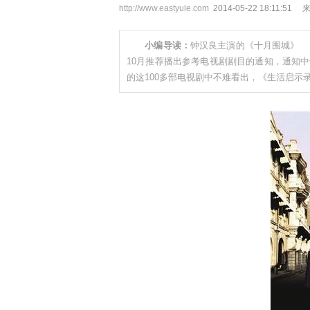
http://www.eastyule.com
2014-05-22 18:11
小编导读：
钟汉良主演的《十月围城》 
10月推荐播出参考电视剧剧目的通知，通知
的这100多部电视剧中不难看出，《生活启示