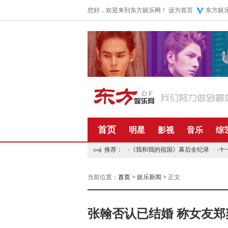
您好，欢迎来到东方娱乐网！
设为首页
东方娱
首页
明星
影视
音乐
综
推荐：
·
《我和我的祖国》幕后全纪录
·
十
当前位置：
首页
>
娱乐新闻
> 正文
张翰否认已结婚 称女友郑