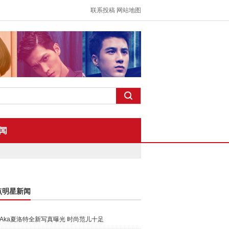
联系投稿
网站地图
闻
点明星新闻
Aka夏洛特全新写真曝光 时尚范儿十足