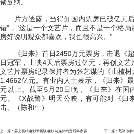
聚戛纳。
片方透露，当得知国内票房已破亿元后
错”，“这是一个文艺片，而且不是一个格
房好说明观众都喜欢，我也很高兴。”
《归来》首日2450万元票房，击退《超
日冠军，上映4天后票房过亿元，再创文艺
文艺片票房纪录保持者为张艺谋的《山楂树
1.4662亿元。有业内人士表示，《归来》
元以上。截至5月20日晚，《归来》在国内
元。《X战警》明天公映，有可能对《归
击。（陈和生）
上一篇：
姜文戛纳电影节畅谈电影 与媒体约定后年参赛
下一篇：
范冰冰参