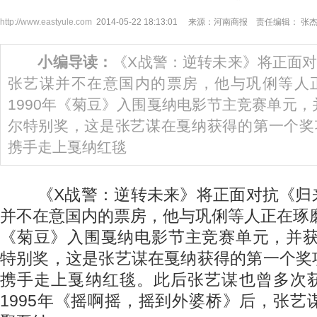
http://www.eastyule.com
2014-05-22 18:13:01 来源：河南商报 责任编辑： 张
小编导读：
《X战警：逆转未来》将正面
张艺谋并不在意国内的票房，他与巩俐等人
1990年《菊豆》入围戛纳电影节主竞赛单元，
尔特别奖，这是张艺谋在戛纳获得的第一个奖
携手走上戛纳红毯
《X战警：逆转未来》将正面对抗《归
并不在意国内的票房，他与巩俐等人正在琢磨
《菊豆》入围戛纳电影节主竞赛单元，并获
特别奖，这是张艺谋在戛纳获得的第一个奖
携手走上戛纳红毯。此后张艺谋也曾多次
1995年《摇啊摇，摇到外婆桥》后，张艺