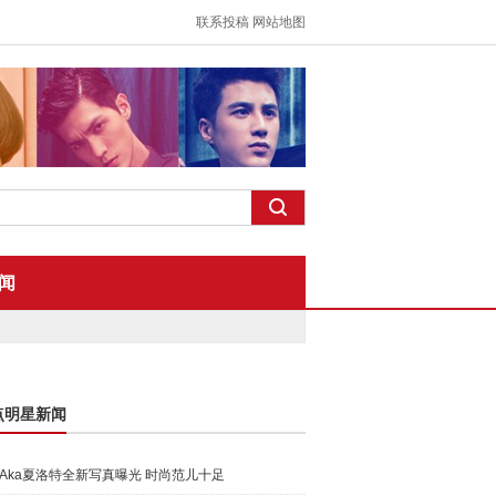
联系投稿
网站地图
闻
点明星新闻
Aka夏洛特全新写真曝光 时尚范儿十足