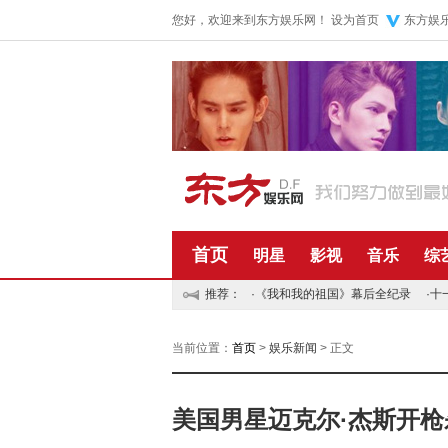
您好，欢迎来到东方娱乐网！
设为首页
东方娱
首页
明星
影视
音乐
综
推荐：
·
《我和我的祖国》幕后全纪录
·
十
当前位置：
首页
>
娱乐新闻
> 正文
美国男星迈克尔·杰斯开枪