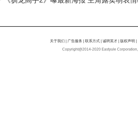
《驯龙高手2》曝最新海报 主角露卖萌表情(
关于我们
|
广告服务
|
联系方式
|
诚聘英才
|
版权声明
|
Copyright@2014-2020 Eastyule Corporation,