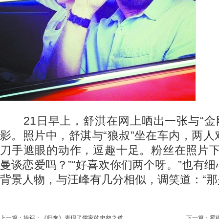
21日早上，舒淇在网上晒出一张与“金刚
影。照片中，舒淇与“狼叔”坐在车内，两
刀手遮眼的动作，逗趣十足。粉丝在照片下
曼谈恋爱吗？”“好喜欢你们两个呀。”也有
背景人物，与汪峰有几分相似，调笑道：“那
上一篇：
娱评：《归来》表现了儒家的忠恕之道
下一篇：
霍