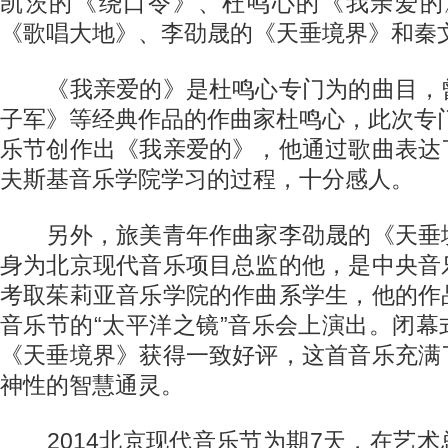
凯茨的《绕口令》、杜鸣心的《我亲爱的
《歌唱大地》、李劭晟的《天垂境界》和秦
《我亲爱的》是杜鸣心专门为的曲目，
子军》等经典作品的作曲家杜鸣心，此次专门
乐节创作出《我亲爱的》，他通过歌曲表达
夫斯基音乐学院学习的过程，十分感人。
另外，旅美青年作曲家李劭晟的《天垂
身为北京现代音乐项目总监的他，是中央音
考取茱莉亚音乐学院的作曲系学生，他的作
音乐节的“太平洋之镜”音乐会上演出。闭
《天垂境界》获得一致好评，这首音乐充满
神性的智慧通灵。
2014北京现代音乐节为期7天，在艺术