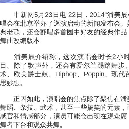
中新网5月23日电 22日，2014“潘美辰
唱会在北京举办了巡演启动的新闻发布会。
典老歌，还会翻唱多首圈中好友的经典作品
舞曲改编版本
潘美辰介绍称，这次演唱会时长2小时
目。除了歌声外，还会有爱尔兰踢踏舞步
术、欧美爵士鼓、Hiphop、Poppin、
思妙想。
正因如此，演唱会的焦点除了聚焦在潘
舞蹈、杂技、武术，甚至一些搞笑的元素，
感官和情感部分，演员可能会出现在观众席
舞者下台和观众共舞。