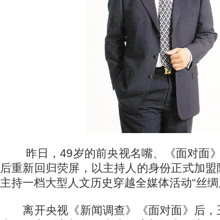
昨日，49岁的前央视名嘴、《面对面》
后重新回归荧屏，以主持人的身份正式加盟
主持一档大型人文历史穿越全媒体活动“丝绸
离开央视《新闻调查》《面对面》后，