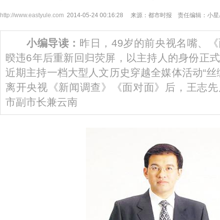
http://www.eastyule.com
2014-05-24 00:16:28 来源：都市时报 责任编辑：小
小编导读：
昨日，49岁的前央视名嘴、
暌违6年后重新回归荧屏，以主持人的身份正
近期主持一档大型人文历史穿越全媒体活动“
离开央视《新闻调查》《面对面》后，王志先
市副市长兼云南