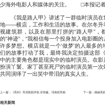
少海外电影人和媒体的关注。
□本报记者
《我是路人甲》讲述了一群临时演员在
地——横店，工作和生活的故事。在尔冬升
视建筑群，以及在那里打拼的“路人甲”，
的“神迹”，“我相信每一个投身加入电影圈
许多梦想。横店就是一个‘做梦’的人最多
们的故事打动了我，最终我决定拍摄这部《
中的主要角色都是现实中的临时演员。在影
扮演丫鬟、家丁甚至死尸的临时演员第一次
共同演绎了一出笑中带泪的真实人生。
上一篇：
《亮剑》导演新剧开机 谷智鑫、冯海煜亮相
下一篇：
揭秘美剧
相关新闻