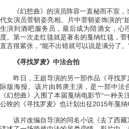
《幻想曲》的演员阵容一直秘而不宣，当
代女演员菅韧姿亮相。片中菅韧姿饰演的“
生演到酒吧服务员，最后成为陪酒女，心
度。第一次走红毯就是著名的戛纳红毯，菅
直言很紧张，“能不出错就可以说是满分了。
《寻找罗麦》中法合拍
昨日，王超导演的另一部作品《寻找罗
际版海报。该片由韩庚主演，是一部中法
《幻想曲》入围了本届戛纳电影节“一种关
公映的《寻找罗麦》也计划出征2015年戛
该片改编自导演的同名小说《去了西藏
讲述了一场跨越中法的另类恋情。影片中，赵