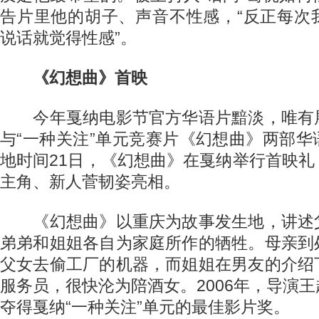
告片里他的胡子、声音不性感，“反正每次
说话就觉得性感”。
《幻想曲》首映
今年戛纳电影节官方华语片黯淡，唯有
与“一种关注”单元竞赛片《幻想曲》两部
地时间21日，《幻想曲》在戛纳举行首映
主角、新人菅韧姿亮相。
《幻想曲》以重庆为故事发生地，讲述
弟弟和姐姐各自为家庭所作的牺牲。母亲到
父女去偷工厂的机器，而姐姐在男友的介绍
服务员，很快沦为陪酒女。2006年，导演
夺得戛纳“一种关注”单元的最佳影片奖。