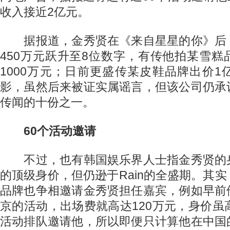
收入接近2亿元。
据报道，金秀贤在《来自星星的你》后
450万元跃升至8位数字，有传他拍某雪
1000万元；日前更盛传某皮鞋品牌出价
影，虽然后来被证实属谣言，但该公司仍承
传闻的十份之一。
60个活动邀请
不过，也有韩国娱乐界人士指金秀贤的
的顶级身价，但仍逊于Rain的全盛期。其
品牌也争相邀请金秀贤担任嘉宾，例如早前
京的活动，出场费就高达120万元，身价虽
活动排队邀请他，所以即便只计算他在中国