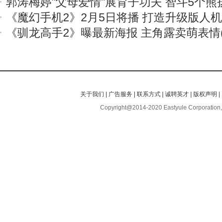
郭涛梅婷"父母爱情"展育子功夫 智斗5个熊
《魔幻手机2》2月5日将播 打造升级版人
《驯龙高手2》曝最新海报 主角露卖萌表情(
关于我们
|
广告服务
|
联系方式
|
诚聘英才
|
版权声明
|
Copyright@2014-2020 Eastyule Corporation,