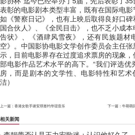
影协杯”迄今已经举办了5届，先后表彰了3
表彰的电影剧本类型丰富，既有在国际电影
如《警察日记》，也有上映后取得良好口碑
国合伙人》、《全民目击》，也不乏小成本
告状》、《酒肆风雪夜》，还有民族题材
空》。中国影协电影文学创作委员会主任张
示，目前电影界存在过度追求票房的现象，
部电影作品艺术水平的高下。“我们评选优
房，而是剧本的文学性、电影特性和艺术创
洁）
上一篇：
香港女歌手谢安琪签约华谊音乐
下一篇：
牛萌萌
相关新闻