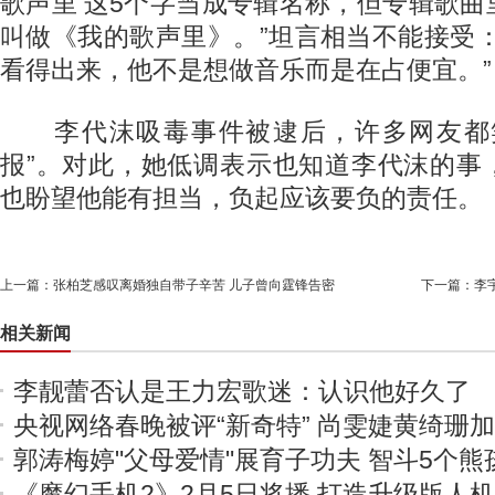
歌声里’这5个字当成专辑名称，但专辑歌
叫做《我的歌声里》。”坦言相当不能接受
看得出来，他不是想做音乐而是在占便宜。”
李代沫吸毒事件被逮后，许多网友都笑
报”。对此，她低调表示也知道李代沫的事
也盼望他能有担当，负起应该要负的责任。
上一篇：
张柏芝感叹离婚独自带子辛苦 儿子曾向霆锋告密
下一篇：
李
相关新闻
李靓蕾否认是王力宏歌迷：认识他好久了
央视网络春晚被评“新奇特” 尚雯婕黄绮珊
郭涛梅婷"父母爱情"展育子功夫 智斗5个熊
《魔幻手机2》2月5日将播 打造升级版人