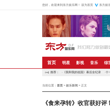
您好，欢迎来到东方娱乐网！
设为首页
东方娱
首页
明星
影视
音乐
综
推荐：
·
《我和我的祖国》幕后全纪录
·
十
当前位置：
首页
>
娱乐新闻
> 正文
《食来孕转》收官获好评 