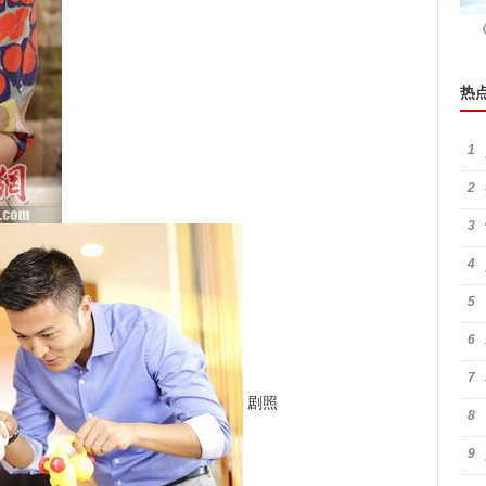
热
1
2
3
4
5
6
7
剧照
8
9