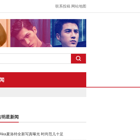
联系投稿
网站地图
闻
点明星新闻
Aka夏洛特全新写真曝光 时尚范儿十足