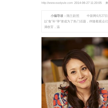
http://www.eastyule.com
2014-06-27 11:2
小编导读：
隋兰剧照 中新网6月27日
以“食”补“孕”便成为了热门话题，伴随着观
满收官，温