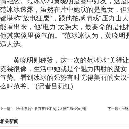
情绝恋。范冰冰和黄晓明是圈中好友，这是
范冰冰透露，虽然在片中她演的是魔女，但
都堪称“放电狂魔”，跟他拍感情戏“压力山大
能看出来，他‘电力’太强大，最要命的是
他其实傻里傻气的。”范冰冰认为，黄晓明
适人选。
黄晓明则称赞，这一次的范冰冰“美得让人
霓裳很像，生活中她就是个魅力四射的魔女
气势。看到冰冰的强势有时觉得美丽的女汉
么叫范爷。”(记者吕莉红)
上一篇：
《食来孕转》收官获好评 制片人隋兰谈经验(图)
下一篇：
宁财
相关新闻