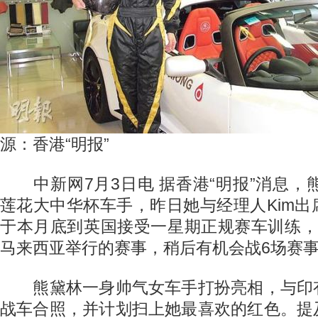
源：香港“明报”
中新网7月3日电 据香港“明报”消息，熊
莲花大中华杯车手，昨日她与经理人Kim
于本月底到英国接受一星期正规赛车训练，
马来西亚举行的赛事，稍后有机会战6场赛
熊黛林一身帅气女车手打扮亮相，与印
战车合照，并计划扫上她最喜欢的红色。提