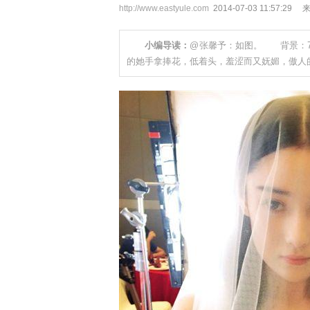
http://www.eastyule.com
2014-07-03 11:57
小编导读：
@张馨予：如图。 背景：7
的她手拿捧花，低着头，羞涩而又妩媚，傲人