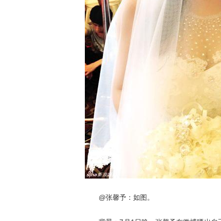
@张馨予：如图。