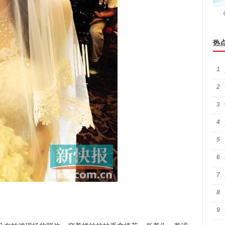
热
1
2
3
4
5
6
7
8
9