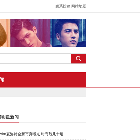
联系投稿
网站地图
闻
点明星新闻
Aka夏洛特全新写真曝光 时尚范儿十足