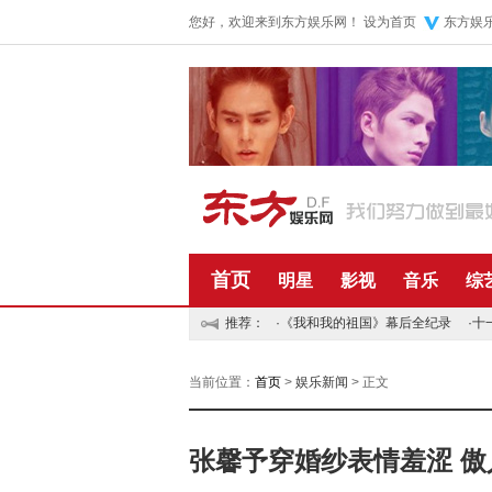
您好，欢迎来到东方娱乐网！
设为首页
东方娱
首页
明星
影视
音乐
综
推荐：
·
《我和我的祖国》幕后全纪录
·
十
当前位置：
首页
>
娱乐新闻
> 正文
张馨予穿婚纱表情羞涩 傲