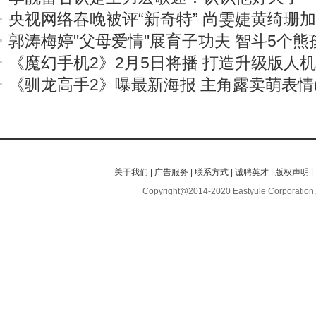
央视网络春晚被评“新奇特” 尚雯婕黄绮珊
郭涛梅婷"父母爱情"展育子功夫 智斗5个熊
《魔幻手机2》2月5日将播 打造升级版人
《驯龙高手2》曝最新海报 主角露卖萌表情(
关于我们
|
广告服务
|
联系方式
|
诚聘英才
|
版权声明
|
Copyright@2014-2020 Eastyule Corporation,