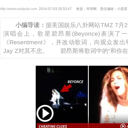
http://www.eastyule.com
2014-07-03 20:53:47 来源：环球网 责任编辑：小星星
小编导读：
据美国娱乐八卦网站TMZ 7月
演唱会上，歌星碧昂斯(Beyonce)表演
《Resentment》，并改动歌词，向观众
Jay Z对其不忠。 碧昂斯将歌词中的“和你在