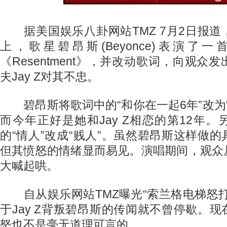
据美国娱乐八卦网站TMZ 7月2日报道
上，歌星碧昂斯(Beyonce)表演了
《Resentment》，并改动歌词，向观众
夫Jay Z对其不忠。
碧昂斯将歌词中的“和你在一起6年”改为“
而今年正好是她和Jay Z相恋的第12年
的“情人”改成“贱人”。虽然碧昂斯这样做
但其愤怒的情绪显而易见。演唱期间，观众
大喊起哄。
自从娱乐网站TMZ曝光“索兰格电梯怒打
于Jay Z背叛碧昂斯的传闻就不曾停歇。
怒也不是毫无道理可言的。