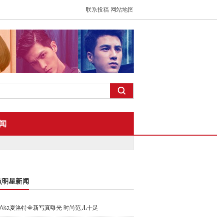
联系投稿
网站地图
闻
点明星新闻
Aka夏洛特全新写真曝光 时尚范儿十足